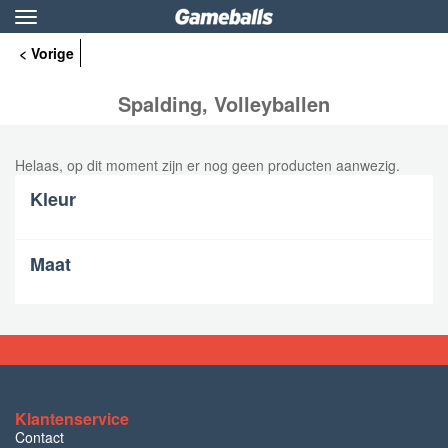
Toggle
navigation
< Vorige
Spalding, Volleyballen
Helaas, op dit moment zijn er nog geen producten aanwezig.
Kleur
Maat
Klantenservice
Contact