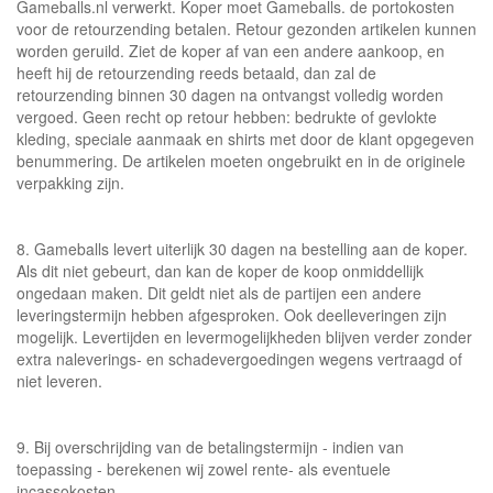
Gameballs.nl verwerkt. Koper moet Gameballs. de portokosten
voor de retourzending betalen. Retour gezonden artikelen kunnen
worden geruild. Ziet de koper af van een andere aankoop, en
heeft hij de retourzending reeds betaald, dan zal de
retourzending binnen 30 dagen na ontvangst volledig worden
vergoed. Geen recht op retour hebben: bedrukte of gevlokte
kleding, speciale aanmaak en shirts met door de klant opgegeven
benummering. De artikelen moeten ongebruikt en in de originele
verpakking zijn.
8. Gameballs levert uiterlijk 30 dagen na bestelling aan de koper.
Als dit niet gebeurt, dan kan de koper de koop onmiddellijk
ongedaan maken. Dit geldt niet als de partijen een andere
leveringstermijn hebben afgesproken. Ook deelleveringen zijn
mogelijk. Levertijden en levermogelijkheden blijven verder zonder
extra naleverings- en schadevergoedingen wegens vertraagd of
niet leveren.
9. Bij overschrijding van de betalingstermijn - indien van
toepassing - berekenen wij zowel rente- als eventuele
incassokosten.