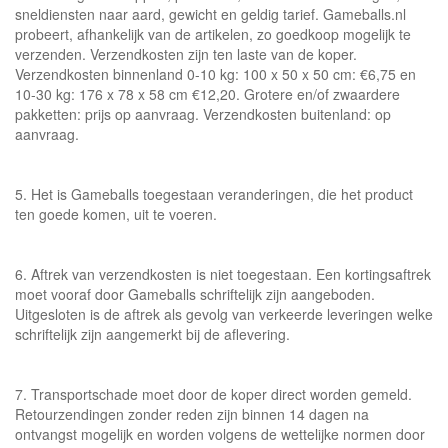
sneldiensten naar aard, gewicht en geldig tarief. Gameballs.nl
probeert, afhankelijk van de artikelen, zo goedkoop mogelijk te
verzenden. Verzendkosten zijn ten laste van de koper.
Verzendkosten binnenland 0-10 kg: 100 x 50 x 50 cm: €6,75 en
10-30 kg: 176 x 78 x 58 cm €12,20. Grotere en/of zwaardere
pakketten: prijs op aanvraag. Verzendkosten buitenland: op
aanvraag.
5. Het is Gameballs toegestaan veranderingen, die het product
ten goede komen, uit te voeren.
6. Aftrek van verzendkosten is niet toegestaan. Een kortingsaftrek
moet vooraf door Gameballs schriftelijk zijn aangeboden.
Uitgesloten is de aftrek als gevolg van verkeerde leveringen welke
schriftelijk zijn aangemerkt bij de aflevering.
7. Transportschade moet door de koper direct worden gemeld.
Retourzendingen zonder reden zijn binnen 14 dagen na
ontvangst mogelijk en worden volgens de wettelijke normen door