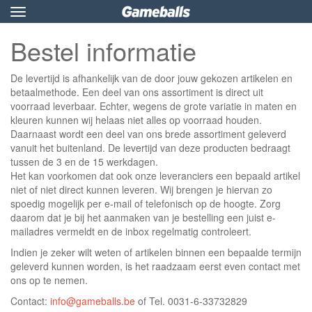
Toggle
navigation
Bestel informatie
De levertijd is afhankelijk van de door jouw gekozen artikelen en
betaalmethode. Een deel van ons assortiment is direct uit
voorraad leverbaar. Echter, wegens de grote variatie in maten en
kleuren kunnen wij helaas niet alles op voorraad houden.
Daarnaast wordt een deel van ons brede assortiment geleverd
vanuit het buitenland. De levertijd van deze producten bedraagt
tussen de 3 en de 15 werkdagen.
Het kan voorkomen dat ook onze leveranciers een bepaald artikel
niet of niet direct kunnen leveren. Wij brengen je hiervan zo
spoedig mogelijk per e-mail of telefonisch op de hoogte. Zorg
daarom dat je bij het aanmaken van je bestelling een juist e-
mailadres vermeldt en de inbox regelmatig controleert.
Indien je zeker wilt weten of artikelen binnen een bepaalde termijn
geleverd kunnen worden, is het raadzaam eerst even contact met
ons op te nemen.
Contact:
info@gameballs.be
of Tel. 0031-6-33732829