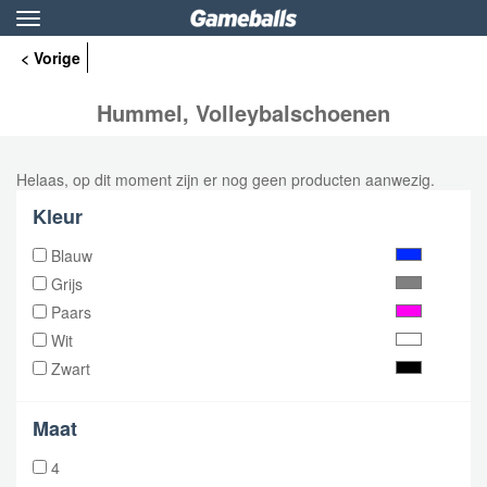
Toggle
navigation
< Vorige
Hummel, Volleybalschoenen
Helaas, op dit moment zijn er nog geen producten aanwezig.
Kleur
Blauw
Grijs
Paars
Wit
Zwart
Maat
4