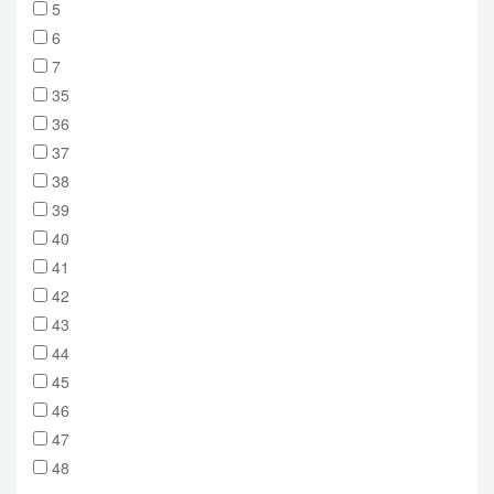
5
6
7
35
36
37
38
39
40
41
42
43
44
45
46
47
48