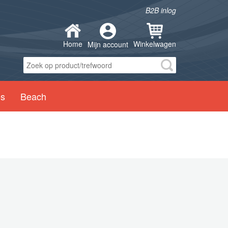
B2B inlog
Home
Winkelwagen
Mijn account
es
Beach