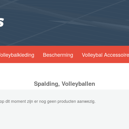
olleybalkleding
Bescherming
Volleybal Accessoir
Spalding, Volleyballen
op dit moment zijn er nog geen producten aanwezig.