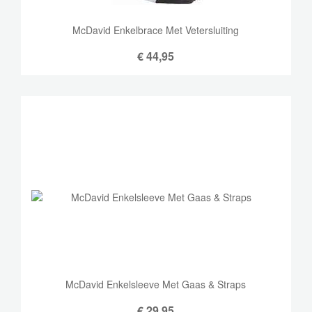
McDavid Enkelbrace Met Vetersluiting
€
44,95
McDavid Enkelsleeve Met Gaas & Straps
€
29,95