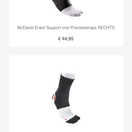
McDavid Enkel Support met Precisiestraps RECHTS
€
44,95