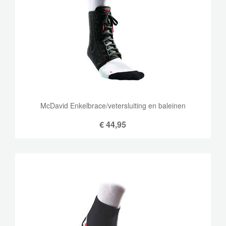
McDavid Enkelbrace/vetersluiting en baleinen
€
44,95