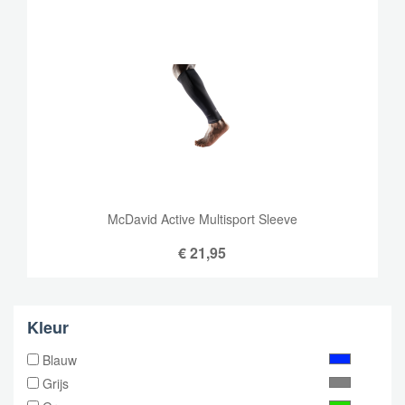
McDavid Active Multisport Sleeve
€
21,95
Kleur
Blauw
Grijs