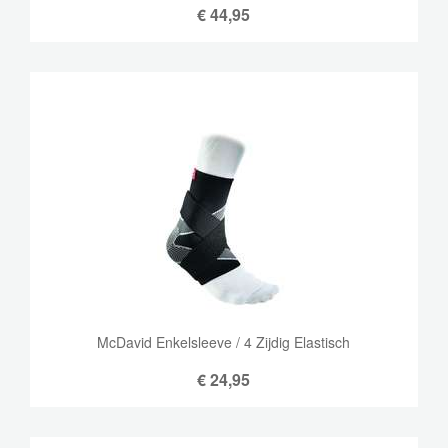
€
44,95
McDavid Enkelsleeve / 4 Zijdig Elastisch
€
24,95