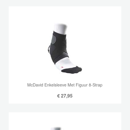
McDavid Enkelsleeve Met Figuur 8-Strap
€
27,95