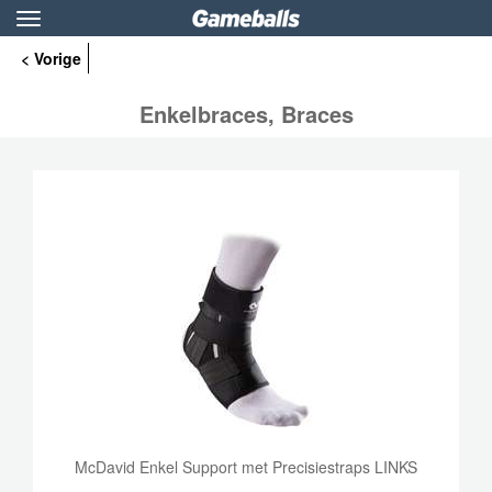
Toggle
navigation
< Vorige
Enkelbraces, Braces
McDavid Enkel Support met Precisiestraps LINKS