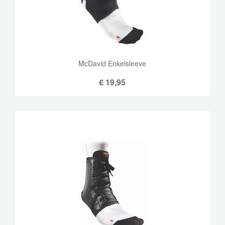
McDavid Enkelsleeve
€
19,95