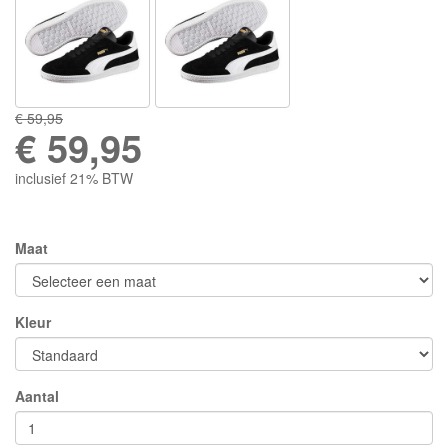
€ 59,95
€
59,95
inclusief 21% BTW
Maat
Kleur
Aantal