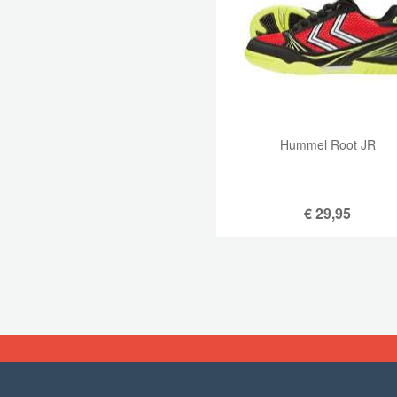
Hummel Root JR
€
29,95