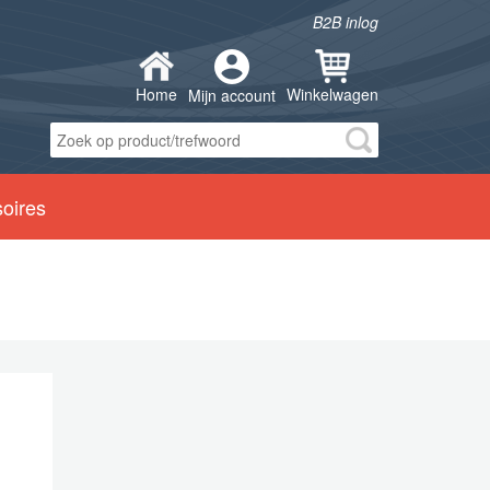
B2B inlog
Home
Winkelwagen
Mijn account
soires