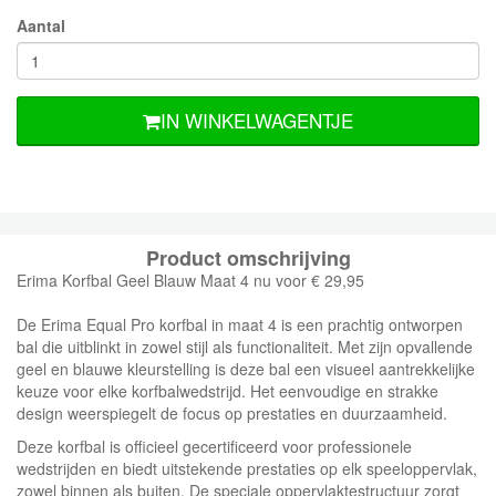
Aantal
IN WINKELWAGENTJE
Product omschrijving
Erima Korfbal Geel Blauw Maat 4 nu voor € 29,95
De Erima Equal Pro korfbal in maat 4 is een prachtig ontworpen
bal die uitblinkt in zowel stijl als functionaliteit. Met zijn opvallende
geel en blauwe kleurstelling is deze bal een visueel aantrekkelijke
keuze voor elke korfbalwedstrijd. Het eenvoudige en strakke
design weerspiegelt de focus op prestaties en duurzaamheid.
Deze korfbal is officieel gecertificeerd voor professionele
wedstrijden en biedt uitstekende prestaties op elk speeloppervlak,
zowel binnen als buiten. De speciale oppervlaktestructuur zorgt