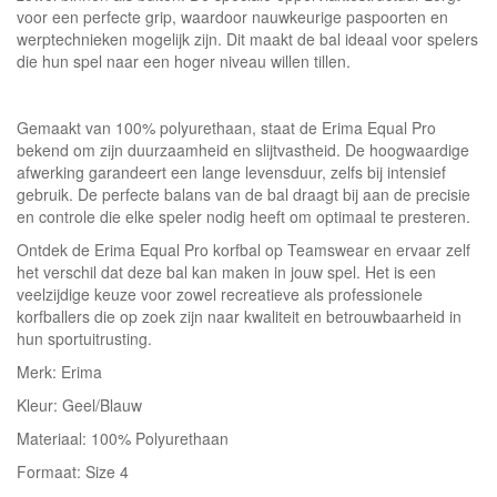
voor een perfecte grip, waardoor nauwkeurige paspoorten en
werptechnieken mogelijk zijn. Dit maakt de bal ideaal voor spelers
die hun spel naar een hoger niveau willen tillen.
Gemaakt van 100% polyurethaan, staat de Erima Equal Pro
bekend om zijn duurzaamheid en slijtvastheid. De hoogwaardige
afwerking garandeert een lange levensduur, zelfs bij intensief
gebruik. De perfecte balans van de bal draagt bij aan de precisie
en controle die elke speler nodig heeft om optimaal te presteren.
Ontdek de Erima Equal Pro korfbal op Teamswear en ervaar zelf
het verschil dat deze bal kan maken in jouw spel. Het is een
veelzijdige keuze voor zowel recreatieve als professionele
korfballers die op zoek zijn naar kwaliteit en betrouwbaarheid in
hun sportuitrusting.
Merk: Erima
Kleur: Geel/Blauw
Materiaal: 100% Polyurethaan
Formaat: Size 4