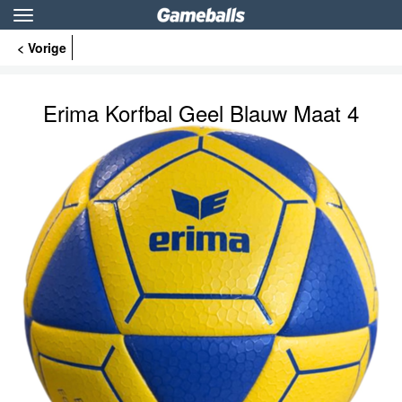
Toggle
navigation
< Vorige
Erima Korfbal Geel Blauw Maat 4