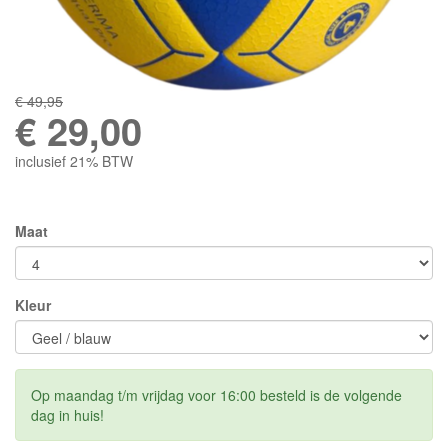
€ 49,95
€
29,00
inclusief 21% BTW
Maat
Kleur
Op maandag t/m vrijdag voor 16:00 besteld is de volgende
dag in huis!