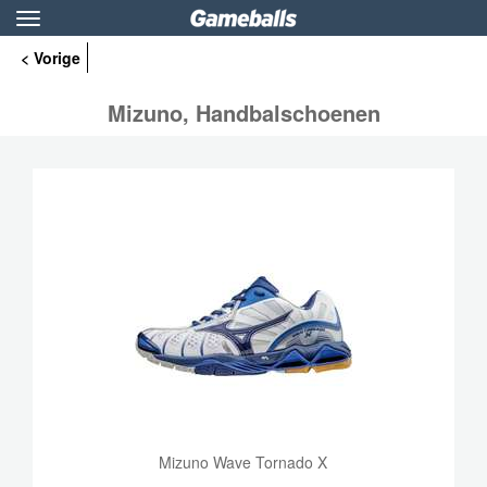
Toggle
navigation
< Vorige
Mizuno, Handbalschoenen
Mizuno Wave Tornado X