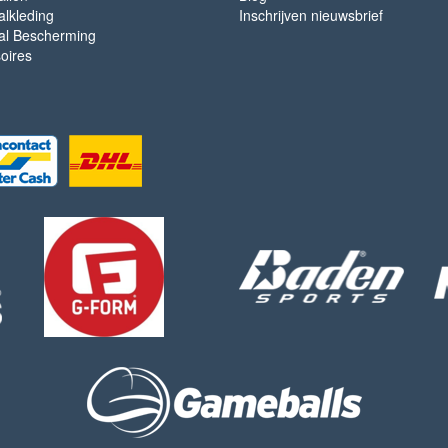
lkleding
Inschrijven nieuwsbrief
l Bescherming
oires