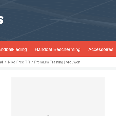
ndbalkleding
Handbal Bescherming
Accessoires
al
/
Nike Free TR 7 Premium Training | vrouwen