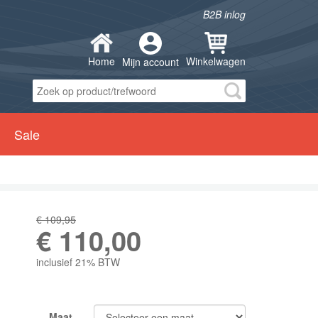
B2B inlog
Home
Winkelwagen
Mijn account
Sale
€ 109,95
€
110,00
inclusief 21% BTW
Maat