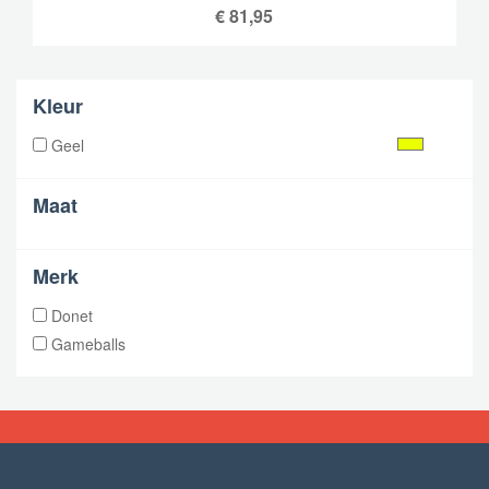
€
81,95
Kleur
Geel
Maat
Merk
Donet
Gameballs