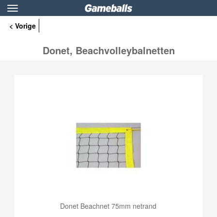
Toggle
navigation
< Vorige
Donet, Beachvolleybalnetten
Donet Beachnet 75mm netrand